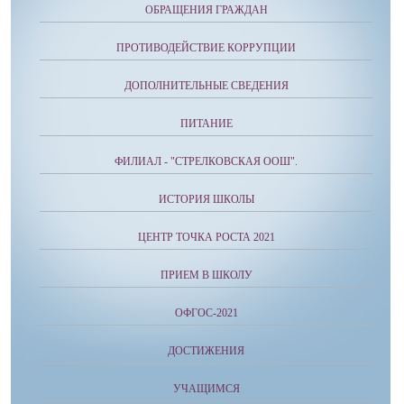
ОБРАЩЕНИЯ ГРАЖДАН
ПРОТИВОДЕЙСТВИЕ КОРРУПЦИИ
ДОПОЛНИТЕЛЬНЫЕ СВЕДЕНИЯ
ПИТАНИЕ
ФИЛИАЛ - "СТРЕЛКОВСКАЯ ООШ".
ИСТОРИЯ ШКОЛЫ
ЦЕНТР ТОЧКА РОСТА 2021
ПРИЕМ В ШКОЛУ
ОФГОС-2021
ДОСТИЖЕНИЯ
УЧАЩИМСЯ