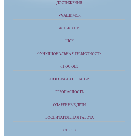
ДОСТИЖЕНИЯ
УЧАЩИМСЯ
РАСПИСАНИЕ
ШСК
ФУНКЦИОНАЛЬНАЯ ГРАМОТНОСТЬ
ФГОС ОВЗ
ИТОГОВАЯ АТЕСТАЦИЯ
БЕЗОПАСНОСТЬ
ОДАРЕННЫЕ ДЕТИ
ВОСПИТАТЕЛЬНАЯ РАБОТА
ОРКСЭ