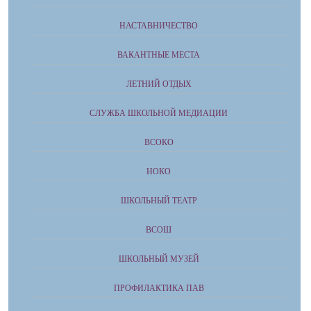
НАСТАВНИЧЕСТВО
ВАКАНТНЫЕ МЕСТА
ЛЕТНИЙ ОТДЫХ
СЛУЖБА ШКОЛЬНОЙ МЕДИАЦИИ
ВСОКО
НОКО
ШКОЛЬНЫЙ ТЕАТР
ВСОШ
ШКОЛЬНЫЙ МУЗЕЙ
ПРОФИЛАКТИКА ПАВ