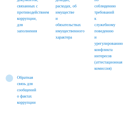
связанных с
расходах, об
соблюдению
противодействием
имуществе
требований
коррупции,
и
к
для
обязательствах
служебному
заполнения
имущественного
поведению
характера
и
урегулированию
конфликта
интересов
(аттестационная
комиссия)
Обратная
связь для
сообщений
о фактах
коррупции